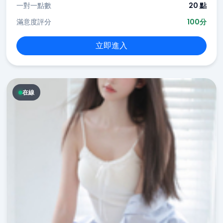
一對一點數
20 點
滿意度評分
100分
立即進入
在線