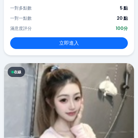
一對多點數
5 點
一對一點數
20 點
滿意度評分
100分
立即進入
在線