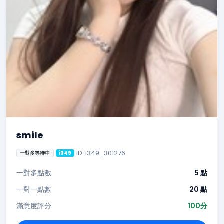
smile
ID: i349_301276
一對多等待中
i349
一對多點數
5 點
一對一點數
20 點
滿意度評分
100分