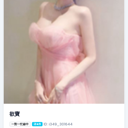
欲寶
ID: i349_301644
一對一忙線中
i349