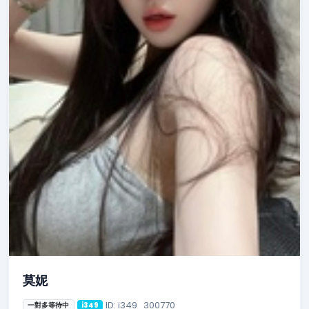
莫妮
ID: i349_300770
一對多等待中
i349