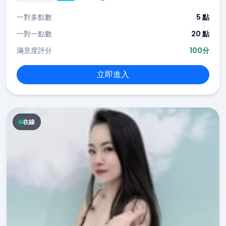
一對多點數
5 點
一對一點數
20 點
滿意度評分
100分
立即進入
在線