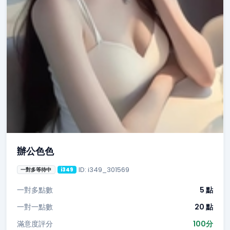
辦公色色
ID: i349_301569
一對多等待中
i349
一對多點數
5 點
一對一點數
20 點
滿意度評分
100分