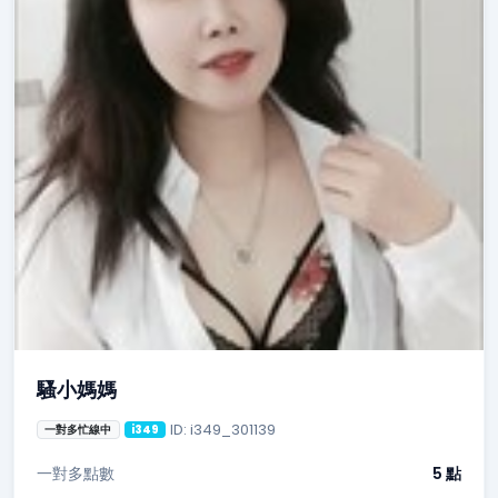
騷小媽媽
ID: i349_301139
一對多忙線中
i349
一對多點數
5 點