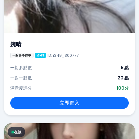
婉晴
ID: i349_300777
一對多等待中
i349
一對多點數
5 點
一對一點數
20 點
滿意度評分
100分
立即進入
在線