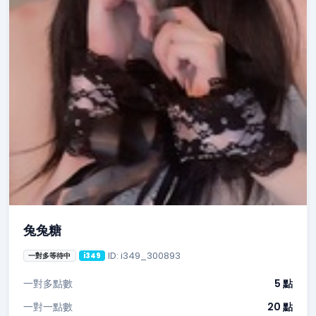
兔兔糖
ID: i349_300893
一對多等待中
i349
一對多點數
5 點
一對一點數
20 點