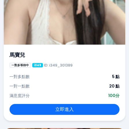
馬寶兒
ID: i349_301389
一對多等待中
i349
一對多點數
5 點
一對一點數
20 點
滿意度評分
100分
立即進入