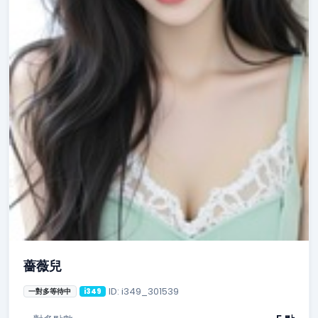
薔薇兒
ID: i349_301539
一對多等待中
i349