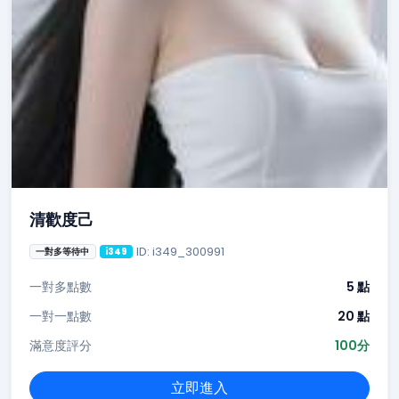
清歡度己
ID: i349_300991
一對多等待中
i349
一對多點數
5 點
一對一點數
20 點
滿意度評分
100分
立即進入