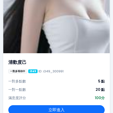
清歡度己
ID: i349_300991
一對多等待中
i349
一對多點數
5 點
一對一點數
20 點
滿意度評分
100分
立即進入