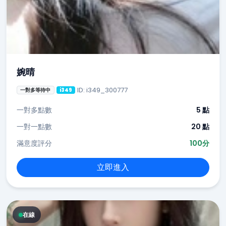
婉晴
ID: i349_300777
一對多等待中
i349
一對多點數
5 點
一對一點數
20 點
滿意度評分
100分
立即進入
在線