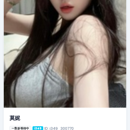
莫妮
ID: i349_300770
一對多等待中
i349