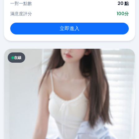
一對一點數
20 點
滿意度評分
100分
立即進入
在線