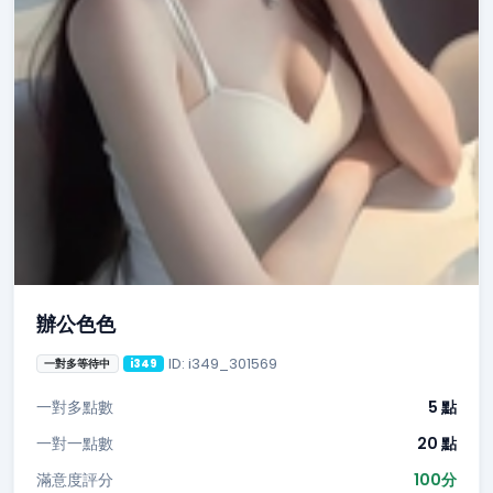
辦公色色
ID: i349_301569
一對多等待中
i349
一對多點數
5 點
一對一點數
20 點
滿意度評分
100分