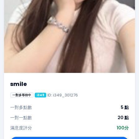
smile
ID: i349_301276
一對多等待中
i349
一對多點數
5 點
一對一點數
20 點
滿意度評分
100分