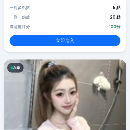
一對多點數
5 點
一對一點數
20 點
滿意度評分
100分
立即進入
在線