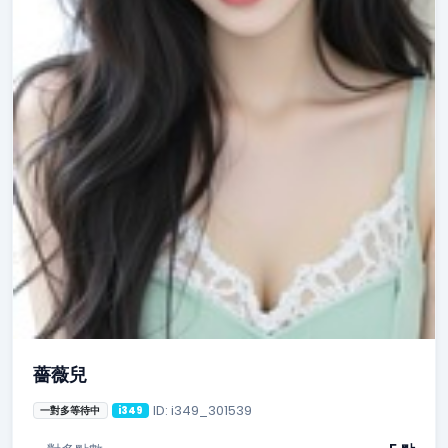
薔薇兒
ID: i349_301539
一對多等待中
i349