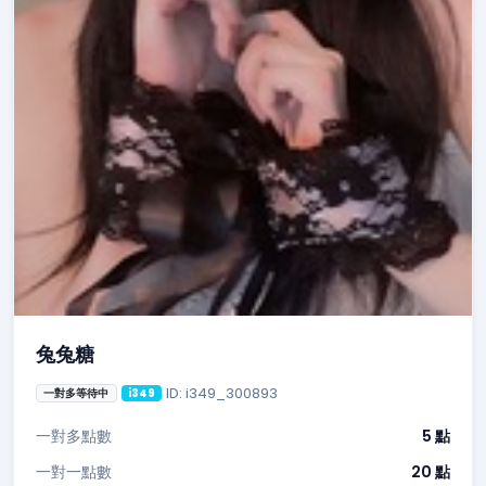
兔兔糖
ID: i349_300893
一對多等待中
i349
一對多點數
5 點
一對一點數
20 點