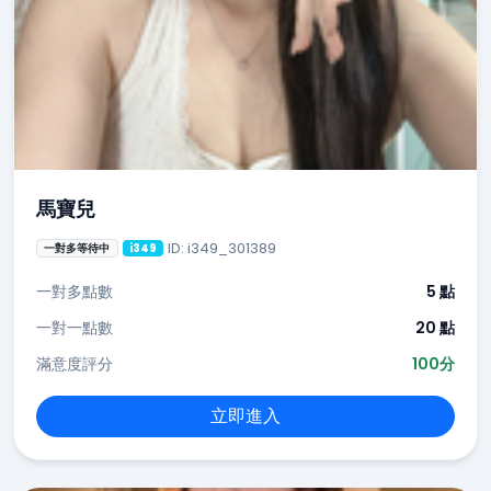
馬寶兒
ID: i349_301389
一對多等待中
i349
一對多點數
5 點
一對一點數
20 點
滿意度評分
100分
立即進入