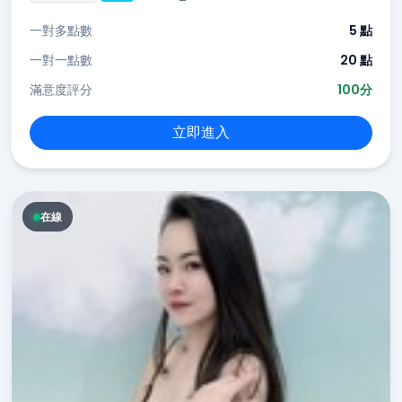
一對多點數
5 點
一對一點數
20 點
滿意度評分
100分
立即進入
在線