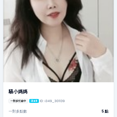
騷小媽媽
ID: i349_301139
一對多忙線中
i349
一對多點數
5 點