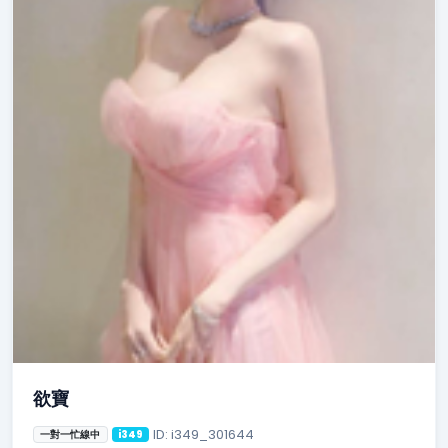
欲寶
ID: i349_301644
一對一忙線中
i349