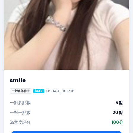
smile
ID: i349_301276
一對多等待中
i349
一對多點數
5 點
一對一點數
20 點
滿意度評分
100分