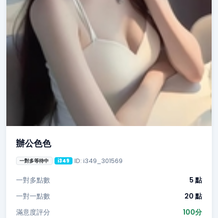
辦公色色
ID: i349_301569
一對多等待中
i349
一對多點數
5 點
一對一點數
20 點
滿意度評分
100分