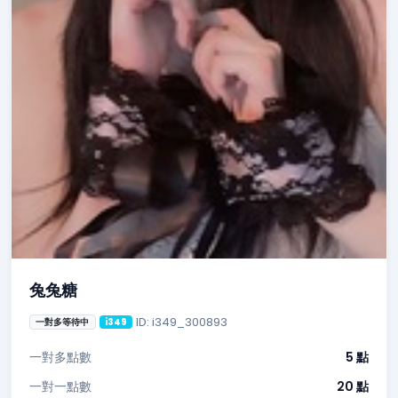
兔兔糖
ID: i349_300893
一對多等待中
i349
一對多點數
5 點
一對一點數
20 點