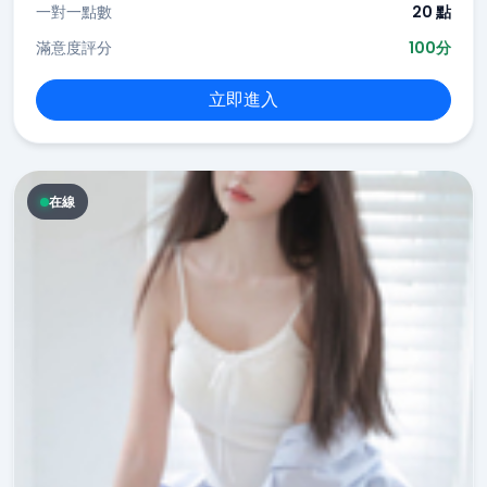
一對一點數
20 點
滿意度評分
100分
立即進入
在線