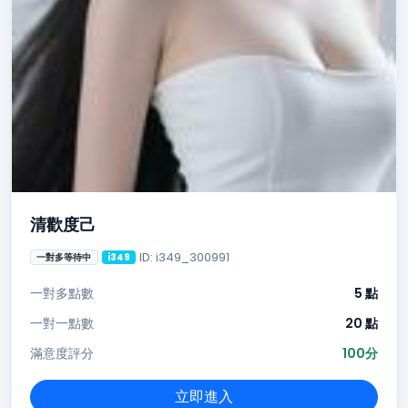
清歡度己
ID: i349_300991
一對多等待中
i349
一對多點數
5 點
一對一點數
20 點
滿意度評分
100分
立即進入