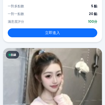
一對多點數
5 點
一對一點數
20 點
滿意度評分
100分
立即進入
在線