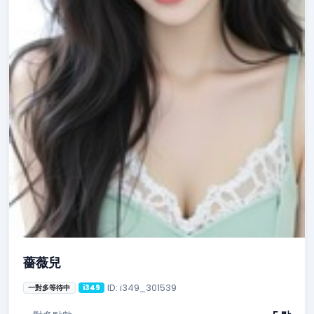
薔薇兒
ID: i349_301539
一對多等待中
i349