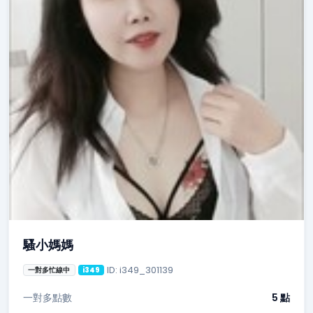
騷小媽媽
ID: i349_301139
一對多忙線中
i349
一對多點數
5 點