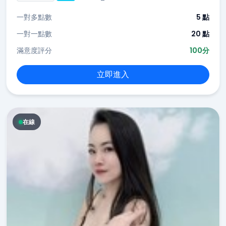
一對多點數
5 點
一對一點數
20 點
滿意度評分
100分
立即進入
在線