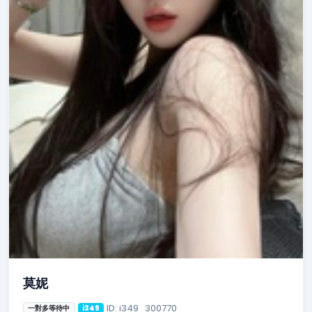
莫妮
ID: i349_300770
一對多等待中
i349