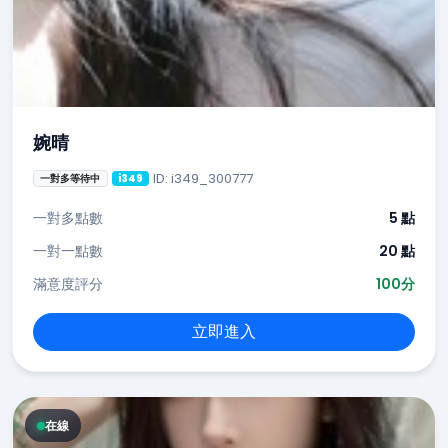
婉晴
ID: i349_300777
一對多等待中
i349
一對多點數
5 點
一對一點數
20 點
滿意度評分
100分
立即進入
在線