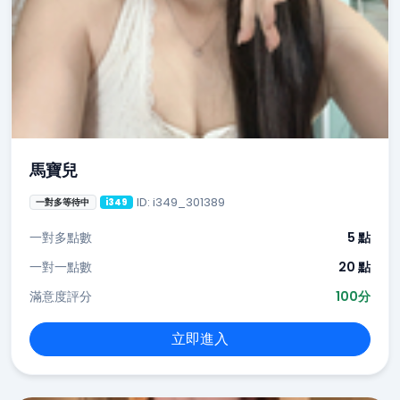
馬寶兒
ID: i349_301389
一對多等待中
i349
一對多點數
5 點
一對一點數
20 點
滿意度評分
100分
立即進入