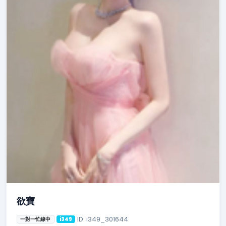
欲寶
ID: i349_301644
一對一忙線中
i349