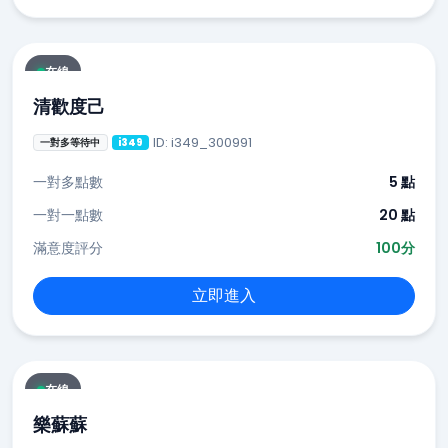
在線
清歡度己
ID: i349_300991
一對多等待中
i349
一對多點數
5 點
一對一點數
20 點
滿意度評分
100分
立即進入
在線
樂蘇蘇