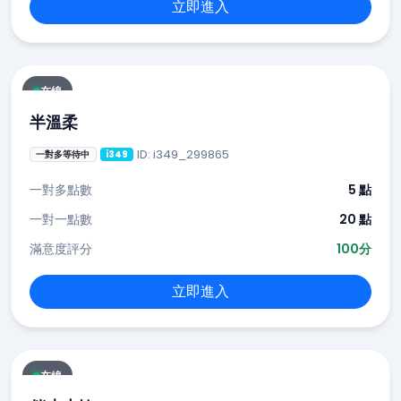
立即進入
在線
半溫柔
ID: i349_299865
一對多等待中
i349
一對多點數
5 點
一對一點數
20 點
滿意度評分
100分
立即進入
在線