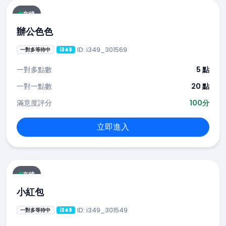
在線
辦公色色
ID: i349_301569
一對多等待中
i349
一對多點數
5 點
一對一點數
20 點
滿意度評分
100分
立即進入
在線
小紅包
ID: i349_301549
一對多等待中
i349