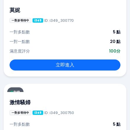
莫妮
ID: i349_300770
一對多等待中
i349
一對多點數
5 點
一對一點數
20 點
滿意度評分
100分
立即進入
在線
激情騷婦
ID: i349_300750
一對多等待中
i349
一對多點數
5 點