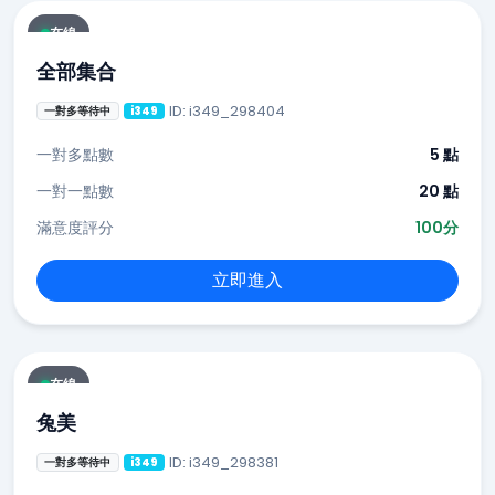
在線
全部集合
ID: i349_298404
一對多等待中
i349
一對多點數
5 點
一對一點數
20 點
滿意度評分
100分
立即進入
在線
兔美
ID: i349_298381
一對多等待中
i349