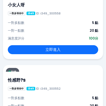
小女人呀
ID: i349_300558
一對多等待中
i349
一對多點數
5 點
一對一點數
20 點
滿意度評分
100分
立即進入
在線
性感野?S
ID: i349_300552
一對多等待中
i349
一對多點數
5 點
一對一點數
20 點