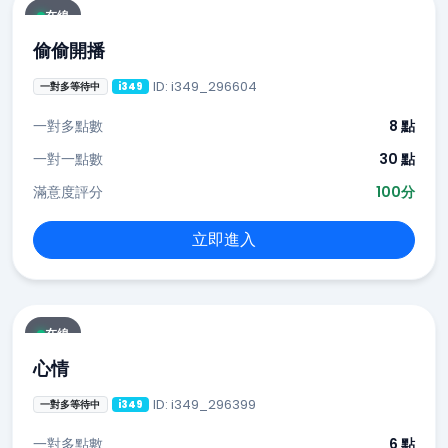
在線
偷偷開播
ID: i349_296604
一對多等待中
i349
一對多點數
8 點
一對一點數
30 點
滿意度評分
100分
立即進入
在線
心情
ID: i349_296399
一對多等待中
i349
一對多點數
6 點