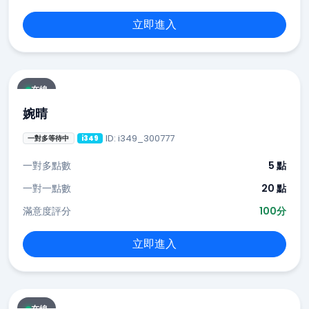
立即進入
在線
婉晴
ID: i349_300777
一對多等待中
i349
一對多點數
5 點
一對一點數
20 點
滿意度評分
100分
立即進入
在線