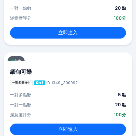
一對一點數
20 點
滿意度評分
100分
立即進入
在線
緬甸可樂
ID: i349_300992
一對多等待中
i349
一對多點數
5 點
一對一點數
20 點
滿意度評分
100分
立即進入