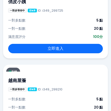
俏皮小姨
ID: i349_299725
一對多等待中
i349
一對多點數
5 點
一對一點數
20 點
滿意度評分
100分
立即進入
在線
越南屋簷
ID: i349_299210
一對多等待中
i349
一對多點數
5 點
一對一點數
20 點