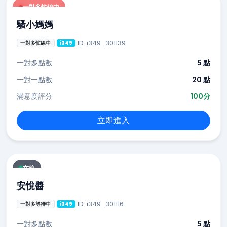
一對多忙線中
騷小媽媽
ID: i349_301139
一對多忙線中
i349
一對多點數
5 點
一對一點數
20 點
滿意度評分
100分
立即進入
在線
安悅醬
ID: i349_301116
一對多等待中
i349
一對多點數
5 點