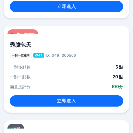
立即進入
一對一忙線中
秀膽包天
ID: i349_300566
一對一忙線中
i349
一對多點數
5 點
一對一點數
20 點
滿意度評分
100分
立即進入
在線