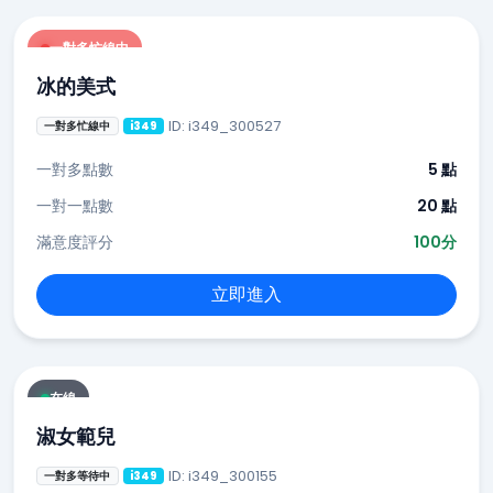
一對多忙線中
冰的美式
ID: i349_300527
一對多忙線中
i349
一對多點數
5 點
一對一點數
20 點
滿意度評分
100分
立即進入
在線
淑女範兒
ID: i349_300155
一對多等待中
i349