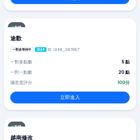
在線
途歡
ID: i349_297957
一對多等待中
i349
一對多點數
5 點
一對一點數
20 點
滿意度評分
100分
立即進入
在線
越南修改