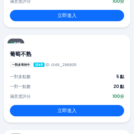
滿意度評分
100分
立即進入
在線
葡萄不熟
ID: i349_296805
一對多等待中
i349
一對多點數
5 點
一對一點數
20 點
滿意度評分
100分
立即進入