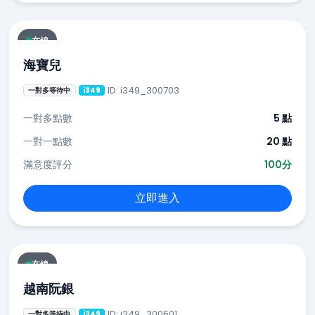
在線
海寶兒
ID: i349_300703
一對多等待中
i349
一對多點數
5 點
一對一點數
20 點
滿意度評分
100分
立即進入
在線
越南阮銀
ID: i349_300601
一對多等待中
i349