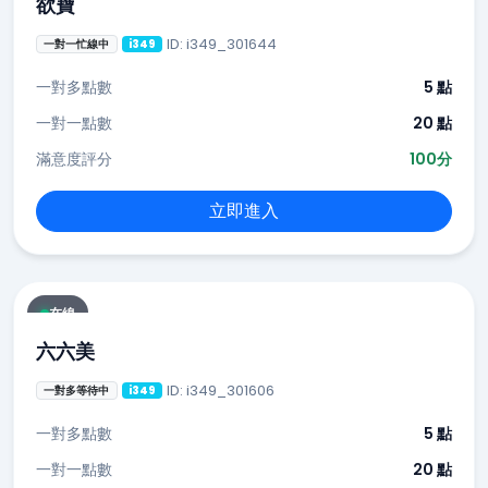
欲寶
ID: i349_301644
一對一忙線中
i349
一對多點數
5 點
一對一點數
20 點
滿意度評分
100分
立即進入
在線
六六美
ID: i349_301606
一對多等待中
i349
一對多點數
5 點
一對一點數
20 點