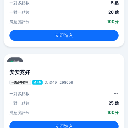
一對多點數
5 點
一對一點數
20 點
滿意度評分
100分
立即進入
在線
安安霓好
ID: i349_298058
一對多等待中
i349
一對多點數
--
一對一點數
25 點
滿意度評分
100分
立即進入