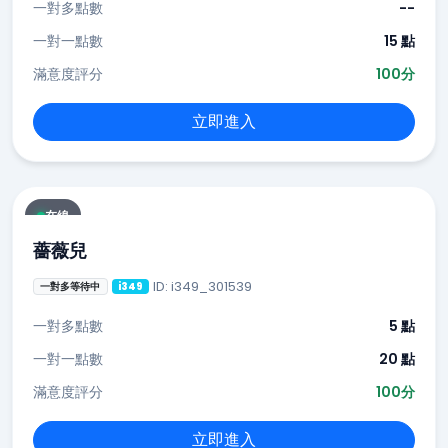
一對多點數
--
一對一點數
15 點
滿意度評分
100分
立即進入
在線
薔薇兒
ID: i349_301539
一對多等待中
i349
一對多點數
5 點
一對一點數
20 點
滿意度評分
100分
立即進入