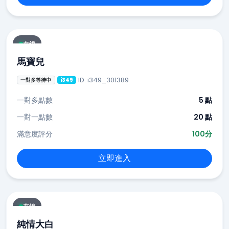
在線
馬寶兒
ID: i349_301389
一對多等待中
i349
一對多點數
5 點
一對一點數
20 點
滿意度評分
100分
立即進入
在線
純情大白