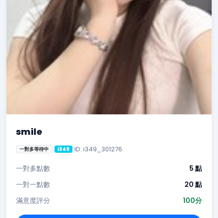
smile
ID: i349_301276
一對多等待中
i349
一對多點數
5 點
一對一點數
20 點
滿意度評分
100分