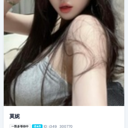
莫妮
ID: i349_300770
一對多等待中
i349