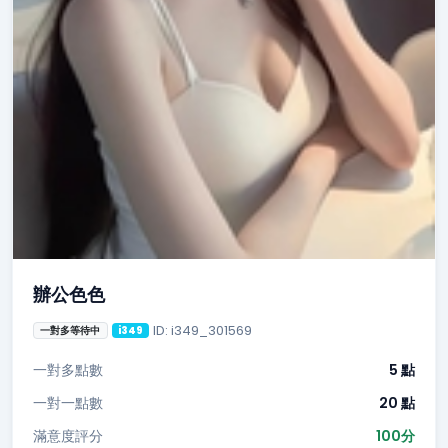
辦公色色
ID: i349_301569
一對多等待中
i349
一對多點數
5 點
一對一點數
20 點
滿意度評分
100分