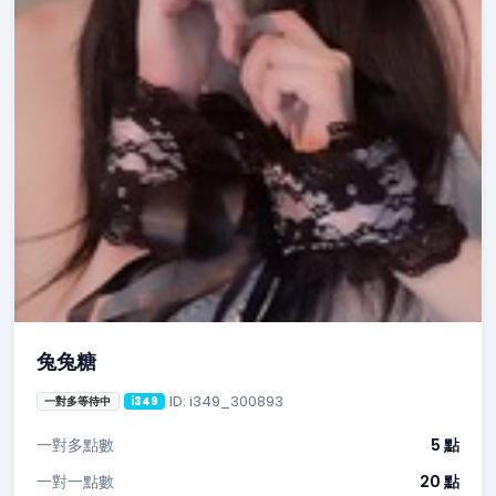
兔兔糖
ID: i349_300893
一對多等待中
i349
一對多點數
5 點
一對一點數
20 點