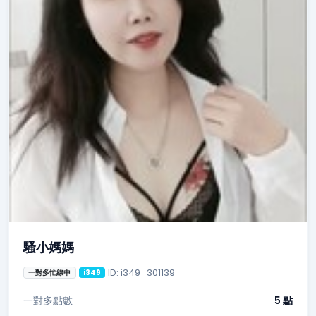
騷小媽媽
ID: i349_301139
一對多忙線中
i349
一對多點數
5 點