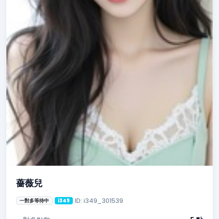
薔薇兒
ID: i349_301539
一對多等待中
i349