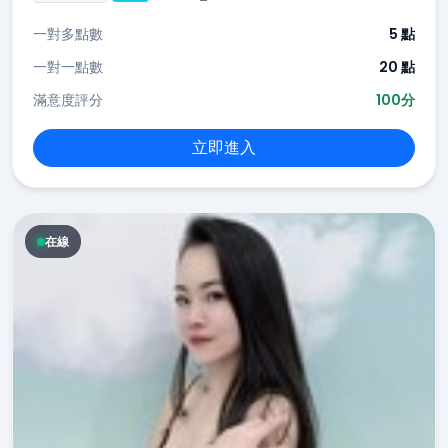
一對多點數
5 點
一對一點數
20 點
滿意度評分
100分
立即進入
在線