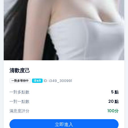
清歡度己
ID: i349_300991
一對多等待中
i349
一對多點數
5 點
一對一點數
20 點
滿意度評分
100分
立即進入