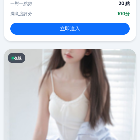
一對一點數
20 點
滿意度評分
100分
立即進入
在線