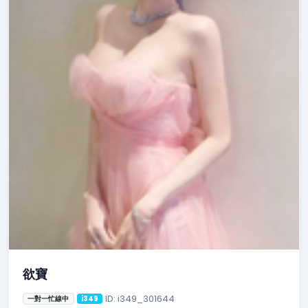
欲寶
ID: i349_301644
一對一忙線中
i349