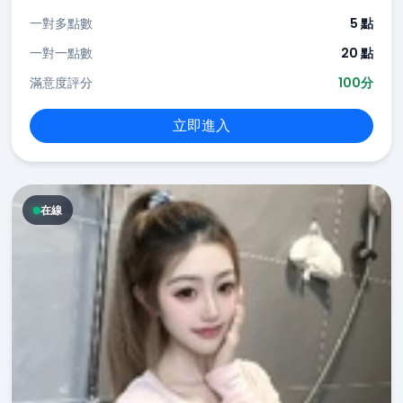
一對多點數
5 點
一對一點數
20 點
滿意度評分
100分
立即進入
在線