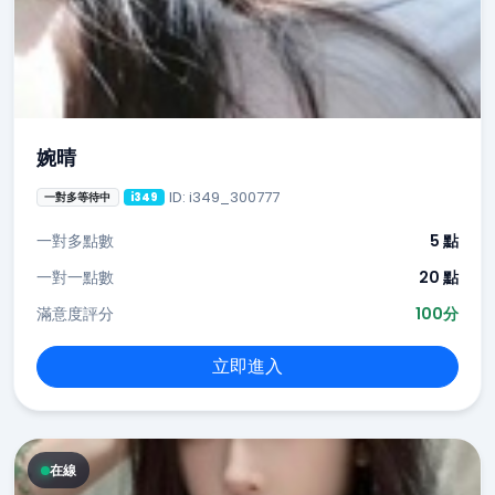
婉晴
ID: i349_300777
一對多等待中
i349
一對多點數
5 點
一對一點數
20 點
滿意度評分
100分
立即進入
在線