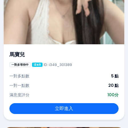
馬寶兒
ID: i349_301389
一對多等待中
i349
一對多點數
5 點
一對一點數
20 點
滿意度評分
100分
立即進入