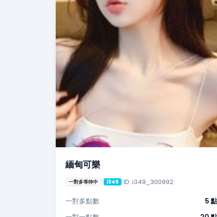
緬甸可樂
ID: i349_300992
一對多等待中
i349
一對多點數
5 