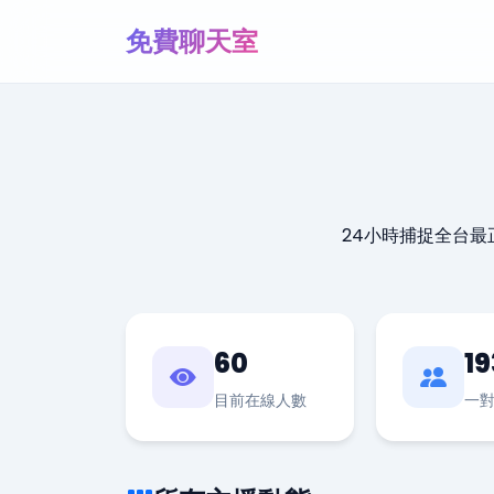
免費聊天室
24小時捕捉全台
60
19
目前在線人數
一