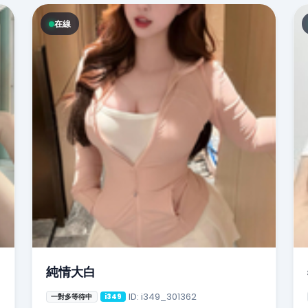
在線
純情大白
ID: i349_301362
一對多等待中
i349