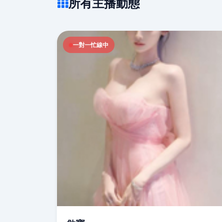
所有主播動態
一對一忙線中