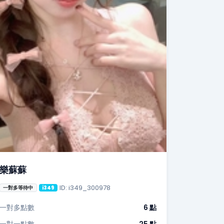
樂蘇蘇
ID: i349_300978
一對多等待中
i349
一對多點數
6 點