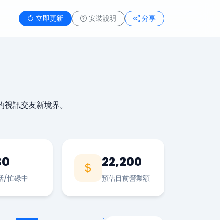
立即更新
安裝說明
分享
的視訊交友新境界。
30
22,200
話/忙碌中
預估目前營業額