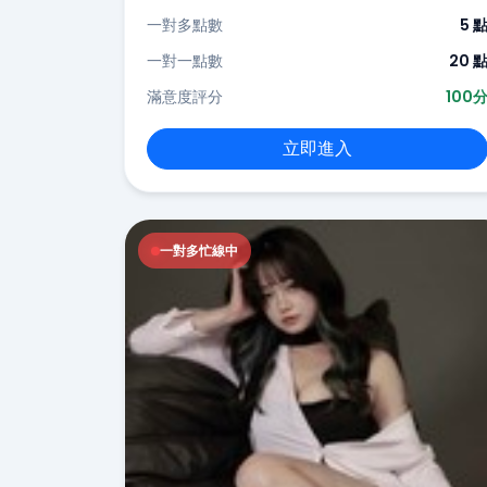
一對多點數
5 
一對一點數
20 
滿意度評分
100
立即進入
一對多忙線中