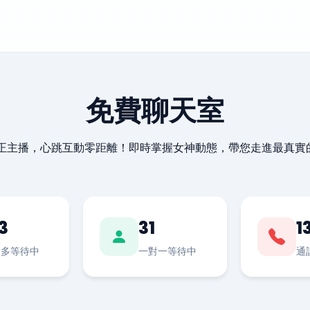
免費聊天室
最正主播，心跳互動零距離！即時掌握女神動態，帶您走進最真實
3
31
1
對多等待中
一對一等待中
通