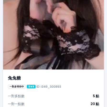
兔兔糖
ID: i349_300893
一對多等待中
i349
一對多點數
5 點
一對一點數
20 點