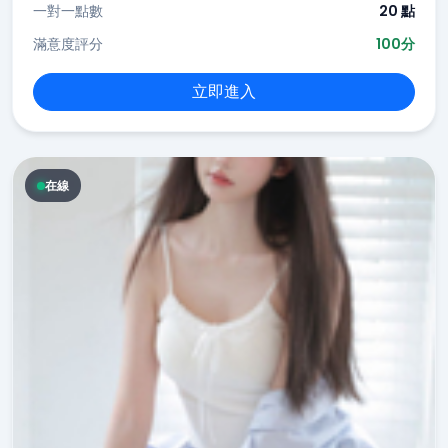
一對一點數
20 點
滿意度評分
100分
立即進入
在線