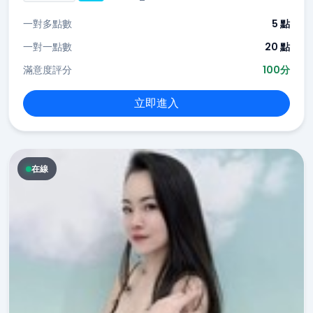
一對多點數
5 點
一對一點數
20 點
滿意度評分
100分
立即進入
在線