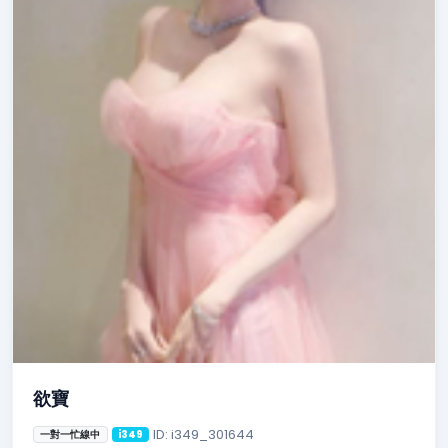
欲寶
ID: i349_301644
一對一忙線中
i349