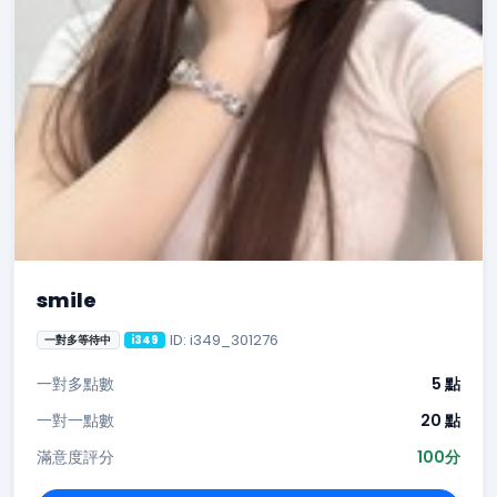
smile
ID: i349_301276
一對多等待中
i349
一對多點數
5 點
一對一點數
20 點
滿意度評分
100分