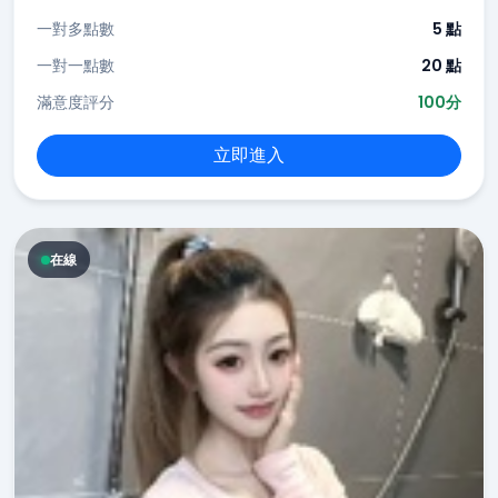
一對多點數
5 點
一對一點數
20 點
滿意度評分
100分
立即進入
在線