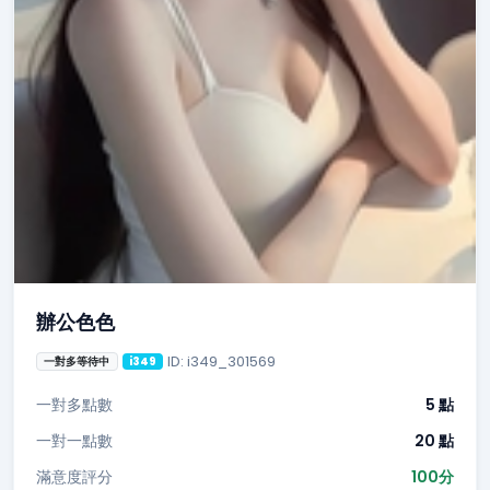
辦公色色
ID: i349_301569
一對多等待中
i349
一對多點數
5 點
一對一點數
20 點
滿意度評分
100分