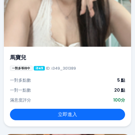
馬寶兒
ID: i349_301389
一對多等待中
i349
一對多點數
5 點
一對一點數
20 點
滿意度評分
100分
立即進入