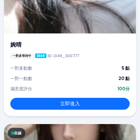
婉晴
ID: i349_300777
一對多等待中
i349
一對多點數
5 點
一對一點數
20 點
滿意度評分
100分
立即進入
在線