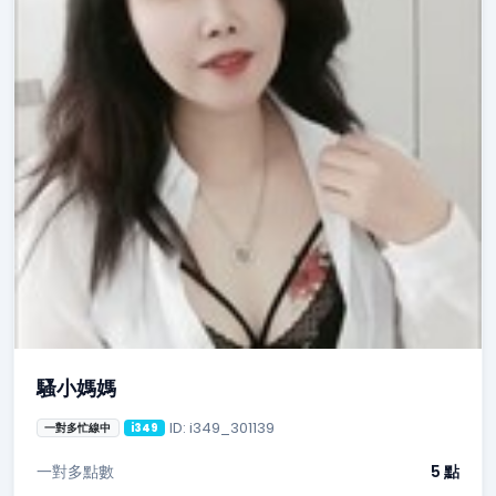
騷小媽媽
ID: i349_301139
一對多忙線中
i349
一對多點數
5 點