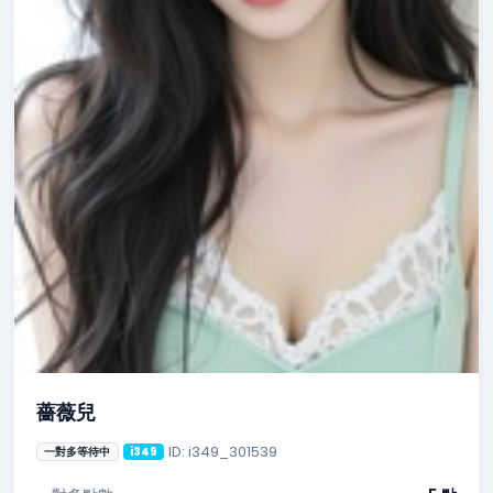
薔薇兒
ID: i349_301539
一對多等待中
i349