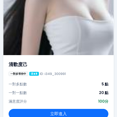
清歡度己
ID: i349_300991
一對多等待中
i349
一對多點數
5 點
一對一點數
20 點
滿意度評分
100分
立即進入