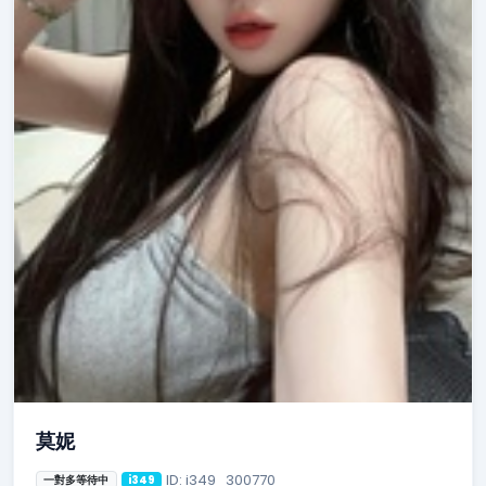
莫妮
ID: i349_300770
一對多等待中
i349