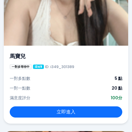
馬寶兒
ID: i349_301389
一對多等待中
i349
一對多點數
5 點
一對一點數
20 點
滿意度評分
100分
立即進入