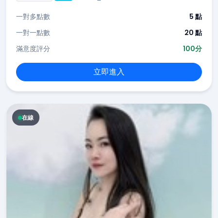
一對多點數
5 點
一對一點數
20 點
滿意度評分
100分
立即進入
在線