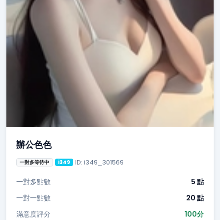
辦公色色
ID: i349_301569
一對多等待中
i349
一對多點數
5 點
一對一點數
20 點
滿意度評分
100分