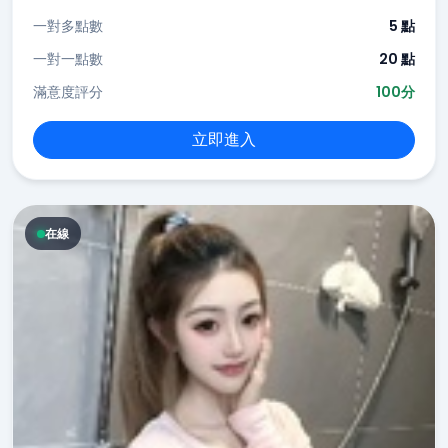
一對多點數
5 點
一對一點數
20 點
滿意度評分
100分
立即進入
在線