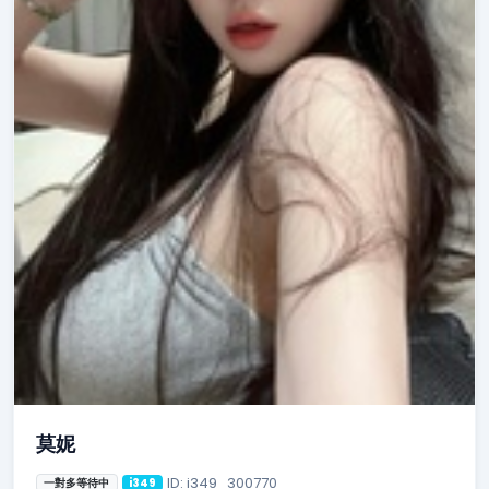
莫妮
ID: i349_300770
一對多等待中
i349