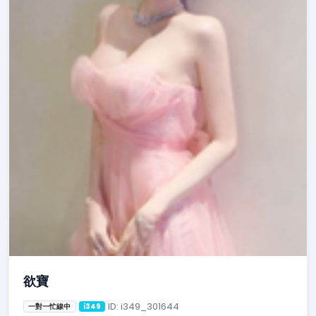
欲寶
ID: i349_301644
一對一忙線中
i349