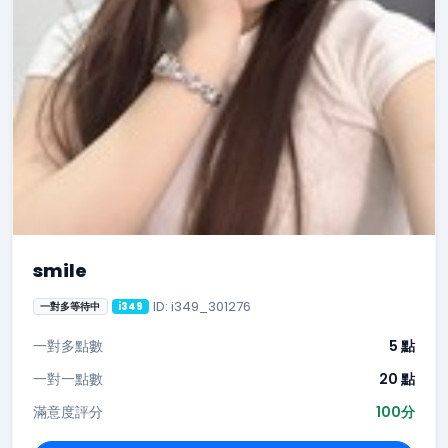
smile
ID: i349_301276
一對多等待中
i349
一對多點數
5 點
一對一點數
20 點
滿意度評分
100分