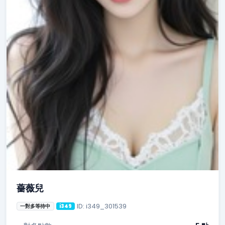
薔薇兒
ID: i349_301539
一對多等待中
i349