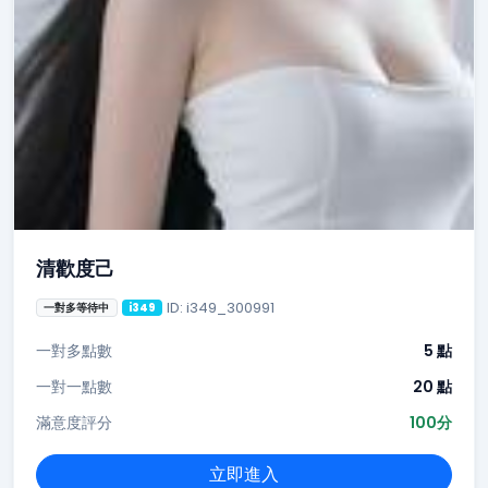
清歡度己
ID: i349_300991
一對多等待中
i349
一對多點數
5 點
一對一點數
20 點
滿意度評分
100分
立即進入