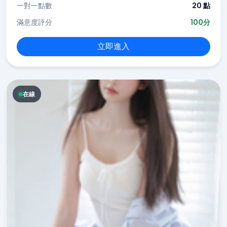
一對一點數
20 點
滿意度評分
100分
立即進入
在線