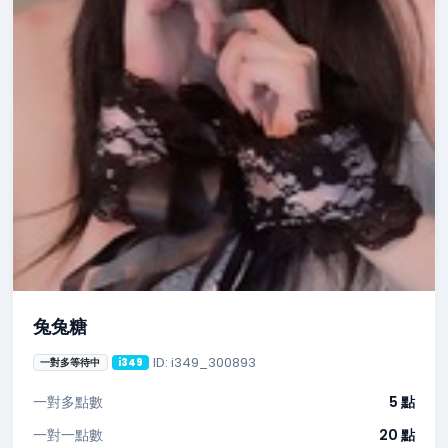
兔兔糖
ID: i349_300893
一對多等待中
i349
一對多點數
5 點
一對一點數
20 點