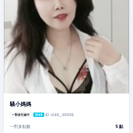
騷小媽媽
ID: i349_301139
一對多忙線中
i349
一對多點數
5 點