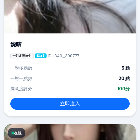
婉晴
ID: i349_300777
一對多等待中
i349
一對多點數
5 點
一對一點數
20 點
滿意度評分
100分
立即進入
在線