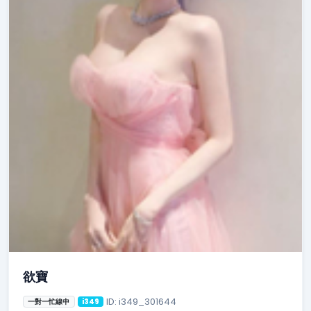
欲寶
ID: i349_301644
一對一忙線中
i349