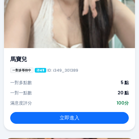
馬寶兒
ID: i349_301389
一對多等待中
i349
一對多點數
5 點
一對一點數
20 點
滿意度評分
100分
立即進入