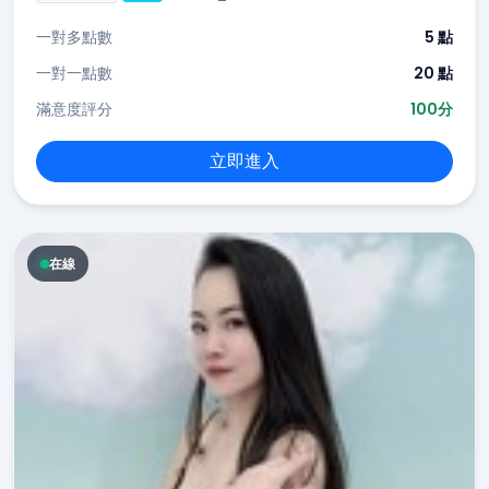
一對多點數
5 點
一對一點數
20 點
滿意度評分
100分
立即進入
在線