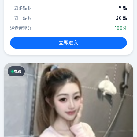
一對多點數
5 點
一對一點數
20 點
滿意度評分
100分
立即進入
在線