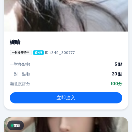
婉晴
ID: i349_300777
一對多等待中
i349
一對多點數
5 點
一對一點數
20 點
滿意度評分
100分
立即進入
在線