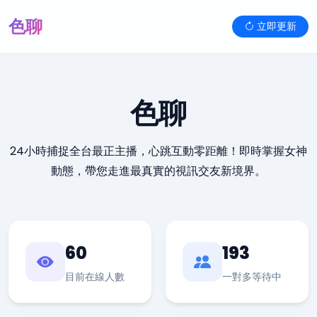
色聊
立即更新
色聊
24小時捕捉全台最正主播，心跳互動零距離！即時掌握女神
動態，帶您走進最真實的視訊交友新境界。
60
193
目前在線人數
一對多等待中