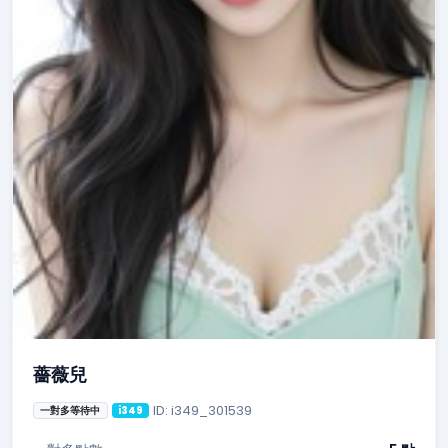
薔薇兒
ID: i349_301539
一對多等待中
i349