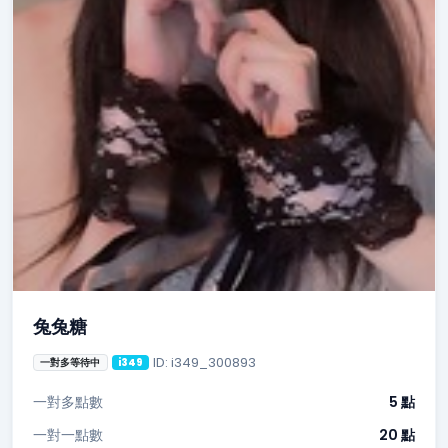
兔兔糖
ID: i349_300893
一對多等待中
i349
一對多點數
5 點
一對一點數
20 點