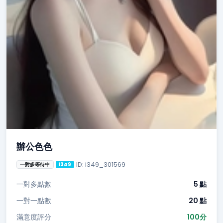
辦公色色
ID: i349_301569
一對多等待中
i349
一對多點數
5 點
一對一點數
20 點
滿意度評分
100分