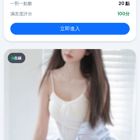
一對一點數
20 點
滿意度評分
100分
立即進入
在線