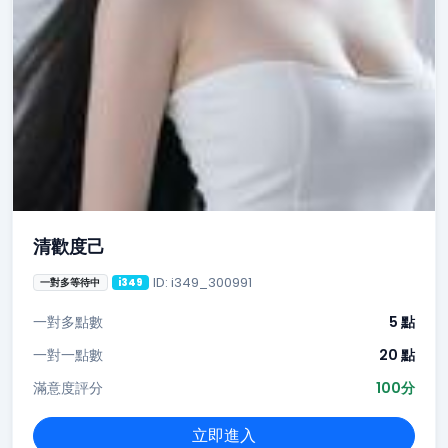
清歡度己
ID: i349_300991
一對多等待中
i349
一對多點數
5 點
一對一點數
20 點
滿意度評分
100分
立即進入