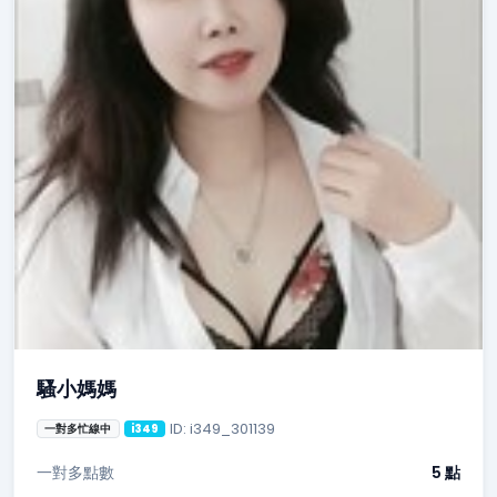
騷小媽媽
ID: i349_301139
一對多忙線中
i349
一對多點數
5 點