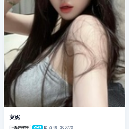
莫妮
ID: i349_300770
一對多等待中
i349