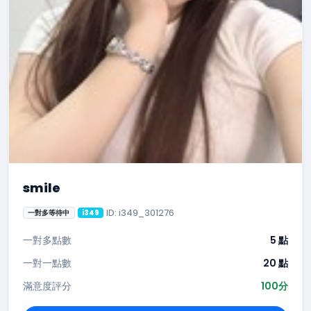
smile
ID: i349_301276
一對多等待中
i349
一對多點數
5 點
一對一點數
20 點
滿意度評分
100分